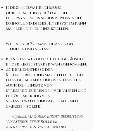
Jede Sinneswahrnehmung
durchläuft in der Regel ein
Filtersystem, bis sie ins Bewusstsein
dringt. Und dieses Filtersystem kann
man lernen neu einzustellen.
Wie ist der Zusammenhang von
Tinnitus und Stress?
Bei Stress werden die Ohrgeräusche
in der Regel stärker wahrgenommen.
„Die Erkenntnisse der
Stressforschung machen deutlich,
dass die Behandlung von Tinnitus
auch den Einsatz von
stressreduzierenden Verfahren und
die Optimierung von
Stressbewältigungsmechanismen
umfassen sollte“.
Quelle: Mazurek, Birgit. Bedeutung
von Stress. Seine Rolle im
auditorischen System und bei