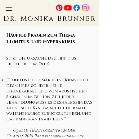
Dr. Monika Brunner
Häufige Fragen zum Thema
Tinnitus und Hyperakusis
Sitzt die Ursache des Tinnitus
eigentlich im Ohr?
tinnitus
ursachen
„Tinnitus ist primär keine Krankheit
des Ohres, sondern eine
Fehlverarbeitung von akustischen
Signalen im Gehirn. Ziel jeder
Behandlung muss es deshalb sein, das
akustische System auf die normale
Wahrnehmung zurückzuführen. Und
das kann man trainieren.“
Quelle: Tinnituszentrum der
Charité 2016, Patienteninformation.