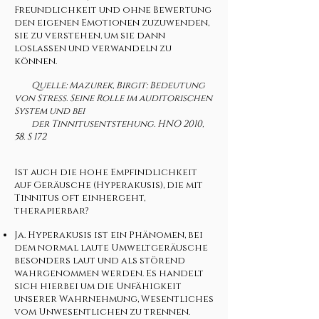
Freundlichkeit und ohne Bewertung
den eigenen Emotionen zuzuwenden,
sie zu verstehen, um sie dann
loslassen und verwandeln zu
können.
Quelle: Mazurek, Birgit: Bedeutung
von Stress. Seine Rolle im auditorischen
System und bei
der Tinnitusentstehung. HNO 2010,
58. S 172
Ist auch die hohe Empfindlichkeit
auf Geräusche (Hyperakusis), die mit
Tinnitus oft einhergeht,
therapierbar?
Ja. Hyperakusis ist ein Phänomen, bei
dem normal laute Umweltgeräusche
besonders laut und als störend
wahrgenommen werden. Es handelt
sich hierbei um die Unfähigkeit
unserer Wahrnehmung, Wesentliches
vom Unwesentlichen zu trennen.