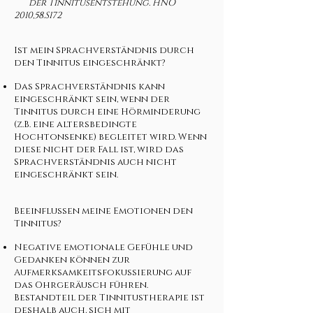
der Tinnitusentstehung. HNO
2010,58.S172
Ist mein Sprachverständnis durch
den Tinnitus eingeschränkt?
Das Sprachverständnis kann
eingeschränkt sein, wenn der
Tinnitus durch eine Hörminderung
(z.B. eine altersbedingte
Hochtonsenke) begleitet wird. Wenn
diese nicht der Fall ist, wird das
Sprachverständnis auch nicht
eingeschränkt sein.
Beeinflussen meine Emotionen den
Tinnitus?
Negative emotionale Gefühle und
Gedanken können zur
Aufmerksamkeitsfokussierung auf
das Ohrgeräusch führen.
Bestandteil der Tinnitustherapie ist
deshalb auch, sich mit